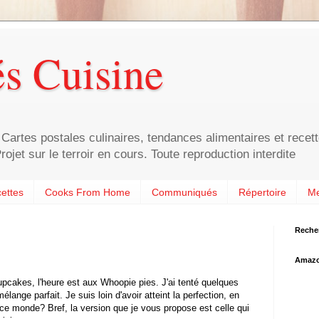
és Cuisine
Cartes postales culinaires, tendances alimentaires et recett
rojet sur le terroir en cours. Toute reproduction interdite
ettes
Cooks From Home
Communiqués
Répertoire
Me
Reche
Amaz
pcakes, l'heure est aux Whoopie pies. J'ai tenté quelques
lange parfait. Je suis loin d'avoir atteint la perfection, en
de ce monde? Bref, la version que je vous propose est celle qui