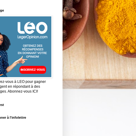
ge
ivez-vous à LEO pour gagner
rgent en répondant à des
ges. Abonnez-vous ICI!
est
ner à l'infolettre