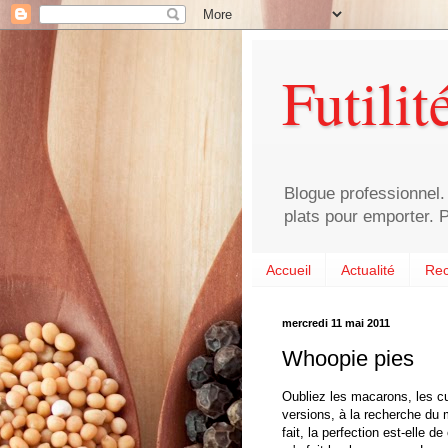
Futilit
Blogue professionnel. 
plats pour emporter. P
Accueil
Actualité
Rec
mercredi 11 mai 2011
Whoopie pies
Oubliez les macarons, les cu
versions, à la recherche du mé
fait, la perfection est-elle 