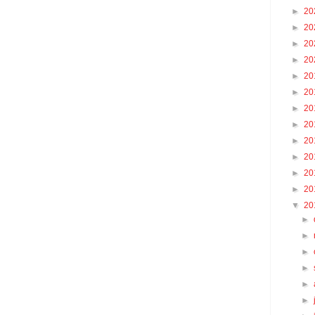
►
20
►
20
►
20
►
20
►
20
►
20
►
20
►
20
►
20
►
20
►
20
►
20
▼
20
►
►
►
►
►
►