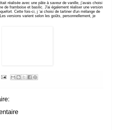
ait réalisée avec une pâte à saveur de vanille, j’avais choisi
 de framboise et basilic. J'ai également réaliser une version
efort. Cette fois-ci, j ‘ai choisi de tartiner d'un mélange de
Les versions varient selon les goûts, personnellement, je
re:
entaire