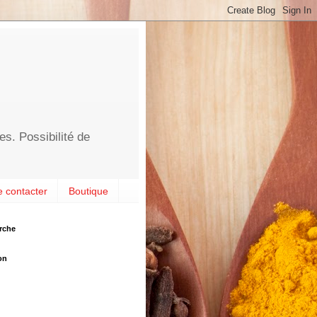
es. Possibilité de
 contacter
Boutique
rche
on